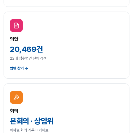
의안
20,469건
22대 접수법안 전체 검색
법안 찾기 →
회의
본회의 · 상임위
회차별 회의 기록 아카이브