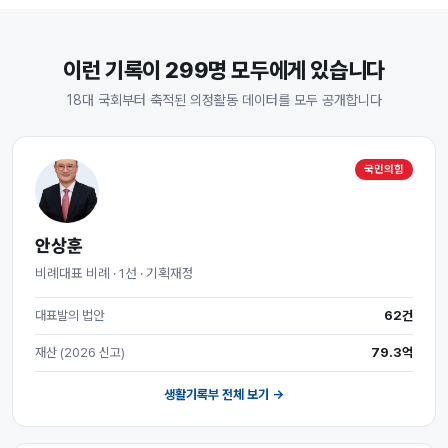
이런 기록이 299명 모두에게 있습니다
18대 국회부터 축적된 의정활동 데이터를 모두 공개합니다
국민의힘
안상훈
비례대표 비례 · 1선 · 기획재정
대표발의 법안
62건
재산 (2026 신고)
79.3억
생활기록부 전체 보기 →