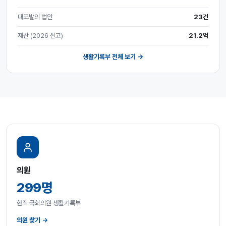
대표발의 법안
23건
재산 (2026 신고)
21.2억
생활기록부 전체 보기 →
의원
299명
현직 국회의원 생활기록부
의원 찾기 →