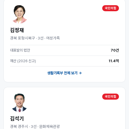
국민의힘
김정재
경북 포항시북구 · 3선 · 여성가족
대표발의 법안
70건
재산 (2026 신고)
11.4억
생활기록부 전체 보기 →
국민의힘
김석기
경북 경주시 · 3선 · 문화체육관광