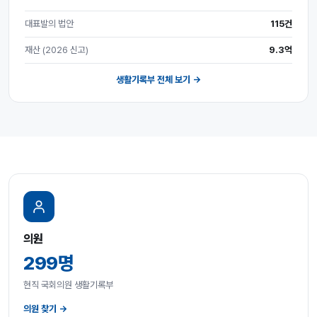
대표발의 법안
115건
재산 (2026 신고)
9.3억
생활기록부 전체 보기 →
의원
299명
현직 국회의원 생활기록부
의원 찾기 →