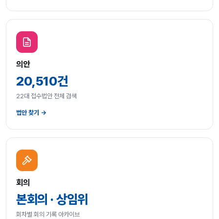
의안
20,510건
22대 접수법안 전체 검색
법안 찾기 →
회의
본회의 · 상임위
회차별 회의 기록 아카이브