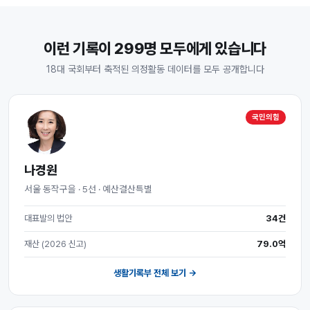
이런 기록이 299명 모두에게 있습니다
18대 국회부터 축적된 의정활동 데이터를 모두 공개합니다
국민의힘
나경원
서울 동작구을 · 5선 · 예산결산특별
대표발의 법안
34건
재산 (2026 신고)
79.0억
생활기록부 전체 보기 →