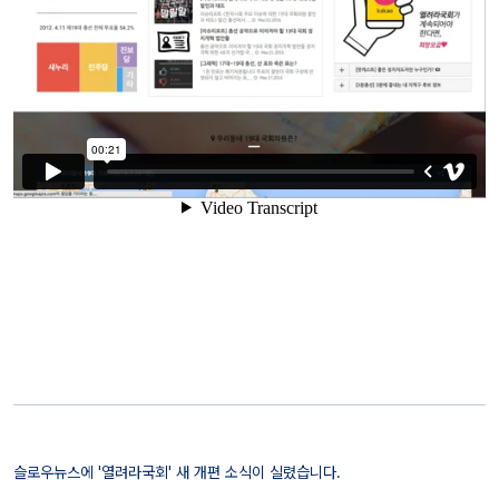
슬로우뉴스에 '열려라국회' 새 개편 소식이 실렸습니다.