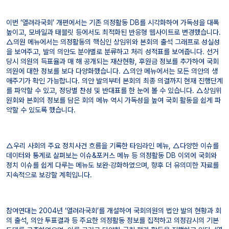
이번 ‘열려라국회’ 개편에서는 기존 의정활동 DB를 시각화하여 가독성을 대폭
높이고, 모바일과 태블릿 등에서도 최적화된 반응형 웹사이트로 변경했습니다.
△의원 메뉴에서는 의정활동의 핵심인 상임위와 본회의 출석 그래프로 성실성
을 보여주고, 발의 의안도 분야별로 분류하고 처리 성적표를 보여줍니다. 선거
당시 의원의 득표율과 매 해 공개되는 재산현황, 후원금 정보를 추가하여 국회
의원에 대한 정보를 보다 다양화했습니다. △의안 메뉴에서는 모든 의안의 생
애주기가 확인 가능합니다. 의안 발의부터 본회의 최종 의결까지 현재 진행단계
를 파악할 수 있고, 정당별 찬성 및 반대표를 한 눈에 볼 수 있습니다. △상임위
원회와 본회의 정보를 담은 회의 메뉴 역시 가독성을 높여 국회 활동을 쉽게 파
악할 수 있도록 했습니다.
△우리 사회의 주요 정치사건 흐름을 기록한 타임라인 메뉴, △다양한 이슈를
데이터와 통계로 살펴보는 이슈&포커스 메뉴 등 의정활동 DB 이외에 국회와
정치 이슈를 쉽게 다루는 메뉴도 보완·강화하였으며, 향후 더 유의미한 자료를
지속적으로 보강할 계획입니다.
참여연대는 2004년 ‘열려라국회’를 개설하여 국회의원의 법안 발의 현황과 회
의 출석, 의안 투표결과 등 주요한 의정활동 정보를 집적하고 의정감시의 기본