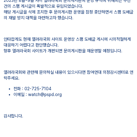
2023년 8월~9월 사이 열려라국회 문의게시판에 운영 규칙에 위배되는 수천
건의 스팸 게시글이 폭발적으로 유입되었습니다.
해당 게시글을 삭제 조치한 후 문의게시판 운영을 잠정 중단하면서 스팸 도배글
의 재발 방지 대책을 마련하고자 했습니다.
안타깝게도 현재 열려라국회 사이트 운영상 스팸 도배글 게시에 시의적절하게
대응하기 어렵다고 판단했습니다.
향후 열려라국회 사이트가 개편되면 문의게시판을 재운영할 예정입니다.
열려라국회와 관련해 문의하실 내용이 있으시다면 참여연대 의정감시센터로 연
락주세요.
전화 : 02-725-7104
이메일 : watch@pspd.org
감사합니다.