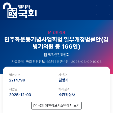
법안 상세
민주화운동기념사업회법 일부개정법률안(김
병기의원 등 166인)
행정안전위원회
자료출처 :
국회 의안정보시스템
| 최종수정 : 2026-08-09 10:08
법안번호
제안자
2214799
김병기
제안일
처리결과
2025-12-03
소관위심사
국회 의안정보시스템에서 보기