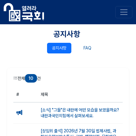
공지사항
공지사항
FAQ
10
전체
건
#
제목
[소식] "그들"은 내란에 어떤 모습을 보였을까요?
내란과국민의힘에서 살펴보세요.
[상임위 출석] 2026년 7월 30일 법제사법, 과