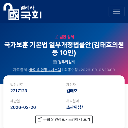
법안 상세
국가보훈 기본법 일부개정법률안(김태호의원
등 10인)
정무위원회
자료출처 :
국회 의안정보시스템
| 최종수정 : 2026-08-06 10:08
법안번호
제안자
2217123
김태호
제안일
처리결과
2026-02-26
소관위심사
국회 의안정보시스템에서 보기