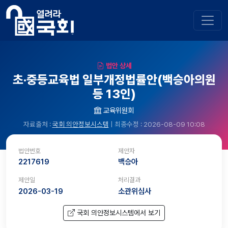
법안 상세
초·중등교육법 일부개정법률안(백승아의원
등 13인)
교육위원회
자료출처 :
국회 의안정보시스템
| 최종수정 : 2026-08-09 10:08
법안번호
제안자
2217619
백승아
제안일
처리결과
2026-03-19
소관위심사
국회 의안정보시스템에서 보기