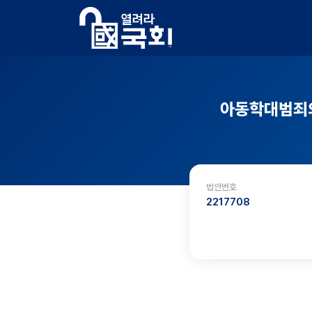
아동학대범죄의
법안번호
2217708