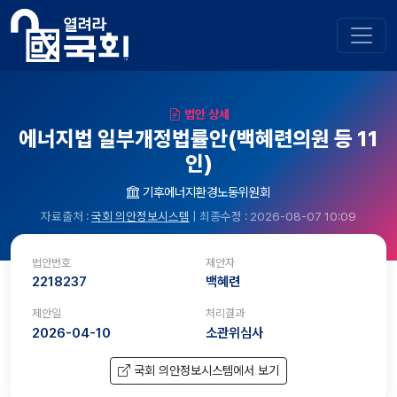
법안 상세
에너지법 일부개정법률안(백혜련의원 등 11
인)
기후에너지환경노동위원회
자료출처 :
국회 의안정보시스템
| 최종수정 : 2026-08-07 10:09
법안번호
제안자
2218237
백혜련
제안일
처리결과
2026-04-10
소관위심사
국회 의안정보시스템에서 보기