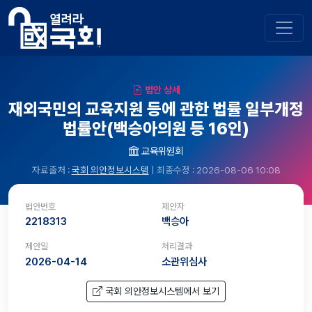
법안 상세
재외국민의 교육지원 등에 관한 법률 일부개정
법률안(백승아의원 등 16인)
교육위원회
자료출처 :
국회 의안정보시스템
| 최종수정 : 2026-08-06 10:08
법안번호
제안자
2218313
백승아
제안일
처리결과
2026-04-14
소관위심사
국회 의안정보시스템에서 보기