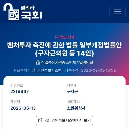
법안 상세
벤처투자 촉진에 관한 법률 일부개정법률안
(구자근의원 등 14인)
산업통상자원중소벤처기업위원회
자료출처 :
국회 의안정보시스템
| 최종수정 : 2026-08-09 10:08
법안번호
제안자
2218947
구자근
제안일
처리결과
2026-05-13
소관위심사
국회 의안정보시스템에서 보기