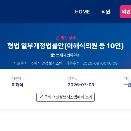
HOME
의원
의안
법안 상세
형법 일부개정법률안(이해식의원 등 10인)
법제사법위원회
자료출처 :
국회 의안정보시스템
| 최종수정 : 2026-08-06 10:08
제안자
제안일
처리
이해식
2026-07-03
소
국회 의안정보시스템에서 보기