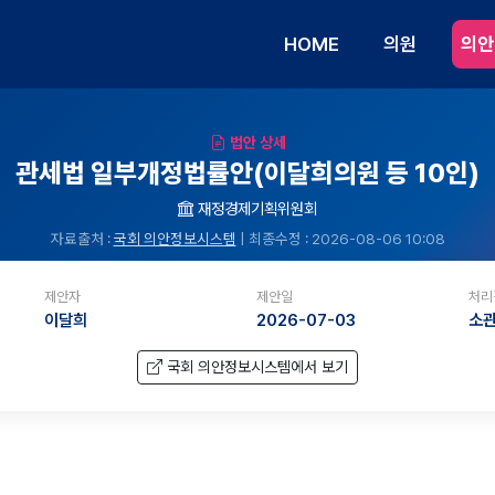
HOME
의원
의안
법안 상세
관세법 일부개정법률안(이달희의원 등 10인)
재정경제기획위원회
자료출처 :
국회 의안정보시스템
| 최종수정 : 2026-08-06 10:08
제안자
제안일
처리
이달희
2026-07-03
소
국회 의안정보시스템에서 보기