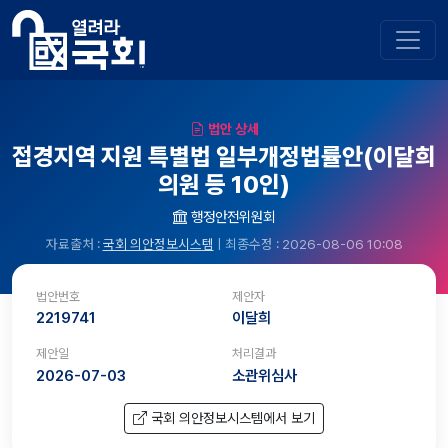
법안 상세
접경지역 지원 특별법 일부개정법률안(이달희
의원 등 10인)
행정안전위원회
자료출처 :
국회 의안정보시스템
| 최종수정 : 2026-08-06 10:08
법안번호
제안자
2219741
이달희
제안일
처리결과
2026-07-03
소관위심사
국회 의안정보시스템에서 보기