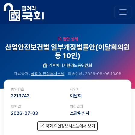
법안 상세
산업안전보건법 일부개정법률안(이달희의원
등 10인)
기후에너지환경노동위원회
자료출처 :
국회 의안정보시스템
| 최종수정 : 2026-08-06 10:08
법안번호
제안자
2219742
이달희
제안일
처리결과
2026-07-03
소관위심사
국회 의안정보시스템에서 보기