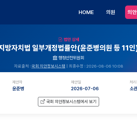
HOME
의원
의안
법안 상세
지방자치법 일부개정법률안(윤준병의원 등 11인
행정안전위원회
자료출처 :
국회 의안정보시스템
| 최종수정 : 2026-08-06 10:08
제안자
제안일
처리
윤준병
2026-07-06
소
국회 의안정보시스템에서 보기