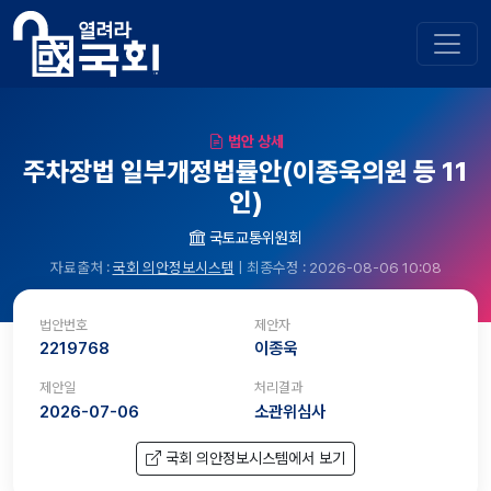
법안 상세
주차장법 일부개정법률안(이종욱의원 등 11
인)
국토교통위원회
자료출처 :
국회 의안정보시스템
| 최종수정 : 2026-08-06 10:08
법안번호
제안자
2219768
이종욱
제안일
처리결과
2026-07-06
소관위심사
국회 의안정보시스템에서 보기