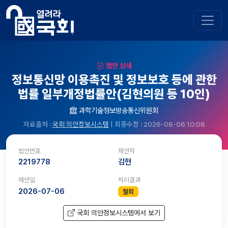
법안 상세
정보통신망 이용촉진 및 정보보호 등에 관한
법률 일부개정법률안(김현의원 등 10인)
과학기술정보방송통신위원회
자료출처 :
국회 의안정보시스템
| 최종수정 : 2026-08-06 10:08
법안번호
제안자
2219778
김현
제안일
처리결과
2026-07-06
철회
국회 의안정보시스템에서 보기