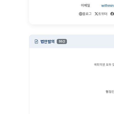
이메일
withmi
블로그
트위터
법안발의
55건
국회의원 모두 