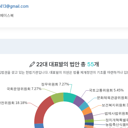
n413@gmail.com
페이스북
22대 대표발의 법안 총
55
개
입법권을 갖고 있는 헌법기관입니다. 대표발의 의원은 법률 제개정안의 기초를 마련하거나 입