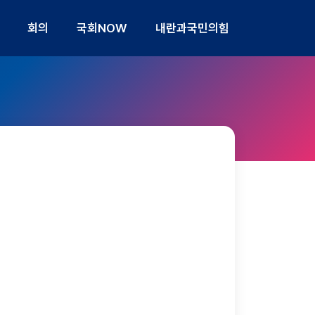
회의
국회NOW
내란과국민의힘