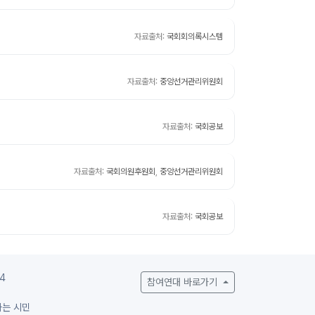
자료출처:
국회회의록시스템
자료출처:
중앙선거관리위원회
자료출처:
국회공보
자료출처:
국회의원후원회
,
중앙선거관리위원회
자료출처:
국회공보
4
참여연대 바로가기
하는 시민