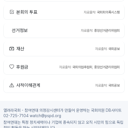
본회의 투표
자료출처:
국회회의록시스템
선거정보
자료출처:
중앙선거관리위원회
재산
자료출처:
국회공보
후원금
자료출처:
국회의원후원회
,
중앙선거관리위원회
사적이해관계
자료출처:
국회공보
열려라국회 - 참여연대 의정감시센터가 만들어 운영하는 국회의원 DB사이트
02-725-7104 watch@pspd.org
참여연대는 특정 정치세력이나 기업에 종속되지 않고 오직 시민의 힘으로 독립
적인 활동을 하는 시민단체입니다.