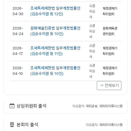
소관
조세특례제한법 일부개정법률안
2026-
재정경제기
위심
(김승수의원 등 12인)
04-30
획위원회
사
소관
문화예술진흥법 일부개정법률안
2026-
문화체육관
위심
(김승수의원 등 10인)
04-24
광위원회
사
소관
조세특례제한법 일부개정법률안
2026-
재정경제기
위심
(김승수의원 등 11인)
04-17
획위원회
사
소관
조세특례제한법 일부개정법률안
2026-
재정경제기
위심
(김승수의원 등 10인)
04-10
획위원회
사
전체보기
상임위원회 출석
자료출처:
국회공보
,
국회회의록시스템
본회의 출석
자료출처:
국회회의록시스템