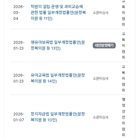
교
학원의 설립·운영 및 과외교습에
2026-
육
관한 법률 일부개정법률안(문정복
03-
소관위심사
위
의원 등 11인)
04
원
회
교
육
영유아보육법 일부개정법률안(문
2026-
대안반영폐기
위
정복의원 등 13인)
01-23
원
회
교
육
유아교육법 일부개정법률안(문정
2026-
소관위심사
위
복의원 등 14인)
01-23
원
회
행
정
안
정치자금법 일부개정법률안(문정
2026-
소관위심사
전
복의원 등 10인)
01-07
위
원
회