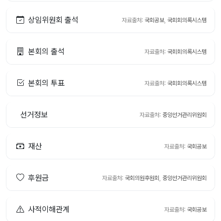
상임위원회 출석
자료출처:
국회공보
,
국회회의록시스템
본회의 출석
자료출처:
국회회의록시스템
본회의 투표
자료출처:
국회회의록시스템
선거정보
자료출처:
중앙선거관리위원회
재산
자료출처:
국회공보
후원금
자료출처:
국회의원후원회
,
중앙선거관리위원회
사적이해관계
자료출처:
국회공보