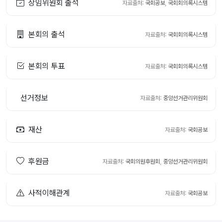
상임위원회 출석
자료출처:
국회공보
,
국회회의록시스템
본회의 출석
자료출처:
국회회의록시스템
본회의 투표
자료출처:
국회회의록시스템
선거정보
자료출처:
중앙선거관리위원회
재산
자료출처:
국회공보
후원금
자료출처:
국회의원후원회
,
중앙선거관리위원회
사적이해관계
자료출처:
국회공보