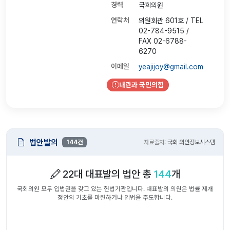
경력
국회의원
연락처
의원회관 601호 / TEL
02-784-9515 /
FAX 02-6788-
6270
이메일
yeajijoy@gmail.com
내란과 국민의힘
법안발의
144건
자료출처:
국회 의안정보시스템
22대 대표발의 법안 총
144
개
국회의원 모두 입법권을 갖고 있는 헌법기관입니다. 대표발의 의원은 법률 제개
정안의 기초를 마련하거나 입법을 주도합니다.