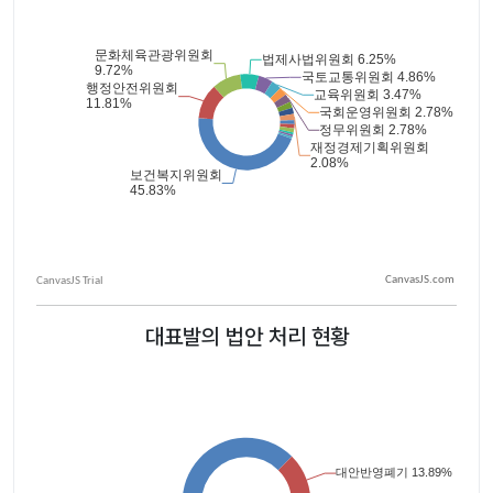
CanvasJS.com
대표발의 법안 처리 현황