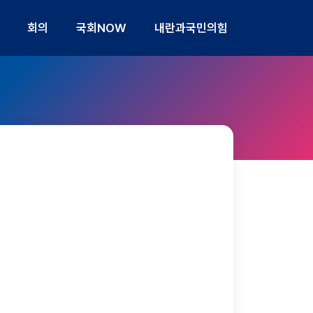
회의
국회NOW
내란과국민의힘