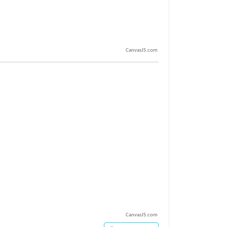
CanvasJS.com
CanvasJS.com