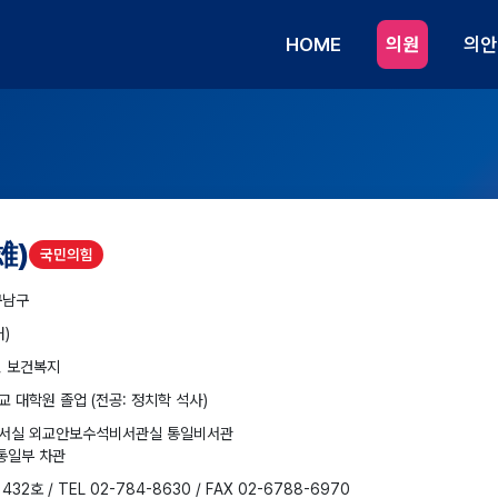
HOME
의원
의안
雄)
국민의힘
구남구
대)
, 보건복지
 대학원 졸업 (전공: 정치학 석사)
서실 외교안보수석비서관실 통일비서관
통일부 차관
32호 / TEL 02-784-8630 / FAX 02-6788-6970