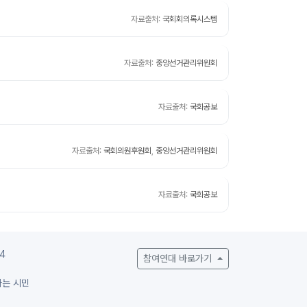
자료출처:
국회회의록시스템
자료출처:
중앙선거관리위원회
자료출처:
국회공보
자료출처:
국회의원후원회
,
중앙선거관리위원회
자료출처:
국회공보
4
참여연대 바로가기
하는 시민