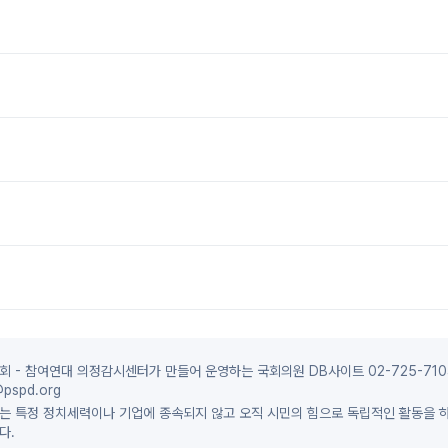
 - 참여연대 의정감시센터가 만들어 운영하는 국회의원 DB사이트 02-725-710
pspd.org
는 특정 정치세력이나 기업에 종속되지 않고 오직 시민의 힘으로 독립적인 활동을 
다.