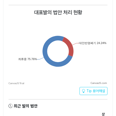
대표발의 법안 처리 현황
CanvasJS.com
Tip 용어해설
최근 발의 법안
상