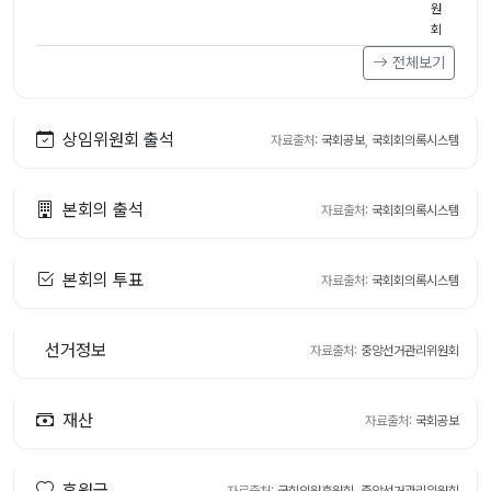
원
회
전체보기
상임위원회 출석
자료출처:
국회공보
,
국회회의록시스템
본회의 출석
자료출처:
국회회의록시스템
본회의 투표
자료출처:
국회회의록시스템
선거정보
자료출처:
중앙선거관리위원회
재산
자료출처:
국회공보
후원금
자료출처:
국회의원후원회
,
중앙선거관리위원회