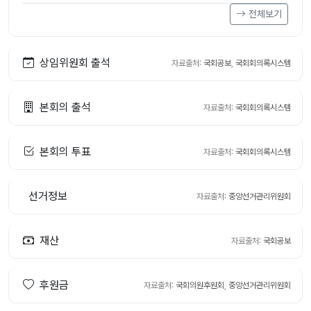
전체보기
상임위원회 출석
자료출처:
국회공보
,
국회회의록시스템
본회의 출석
자료출처:
국회회의록시스템
본회의 투표
자료출처:
국회회의록시스템
선거정보
자료출처:
중앙선거관리위원회
재산
자료출처:
국회공보
후원금
자료출처:
국회의원후원회
,
중앙선거관리위원회