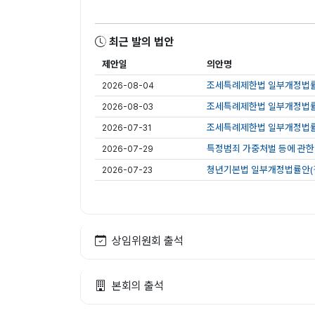
최근 발의 법안
제안일
의안명
조세특례제한법 일부개정법률안
2026-08-04
조세특례제한법 일부개정법률안
2026-08-03
조세특례제한법 일부개정법률안
2026-07-31
특정범죄 가중처벌 등에 관한
2026-07-29
청년기본법 일부개정법률안(김
2026-07-23
상임위원회 출석
본회의 출석