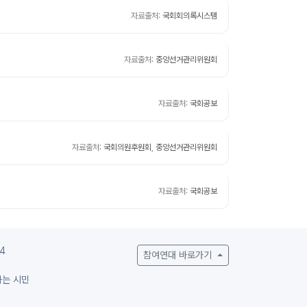
자료출처:
국회회의록시스템
자료출처:
중앙선거관리위원회
자료출처:
국회공보
자료출처:
국회의원후원회
,
중앙선거관리위원회
자료출처:
국회공보
4
참여연대 바로가기
하는 시민