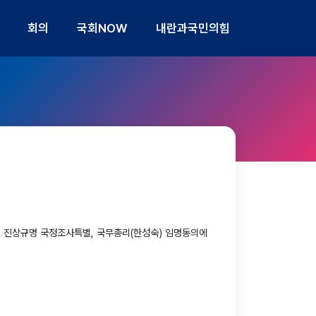
회의
국회NOW
내란과국민의힘
건 진상규명 국정조사특별, 국무총리(한성숙) 임명동의에