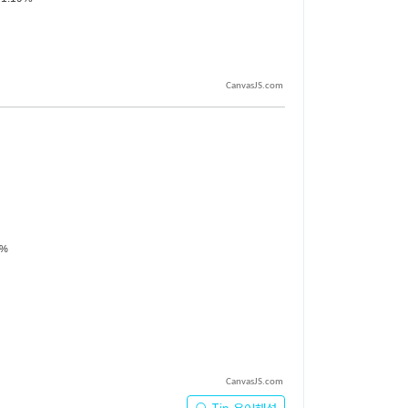
CanvasJS.com
CanvasJS.com