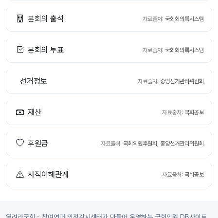
본회의 출석
자료출처:
국회회의록시스템
본회의 투표
자료출처:
국회회의록시스템
선거정보
자료출처:
중앙선거관리위원회
재산
자료출처:
국회공보
후원금
자료출처:
국회의원후원회
,
중앙선거관리위원회
사적이해관계
자료출처:
국회공보
열려라국회 - 참여연대 의정감시센터가 만들어 운영하는 국회의원 DB사이트