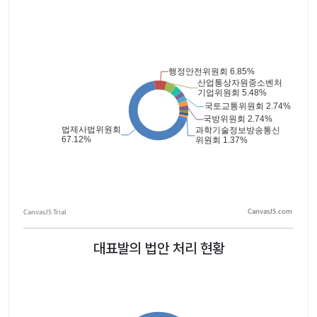
CanvasJS.com
대표발의 법안 처리 현황