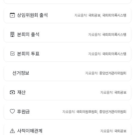
상임위원회 출석
자료출처:
국회공보
,
국회회의록시스템
본회의 출석
자료출처:
국회회의록시스템
본회의 투표
자료출처:
국회회의록시스템
선거정보
자료출처:
중앙선거관리위원회
재산
자료출처:
국회공보
후원금
자료출처:
국회의원후원회
,
중앙선거관리위원회
사적이해관계
자료출처:
국회공보