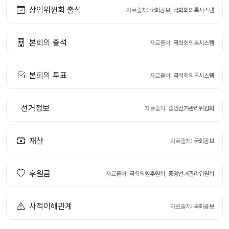
상임위원회 출석
자료출처:
국회공보
,
국회회의록시스템
본회의 출석
자료출처:
국회회의록시스템
본회의 투표
자료출처:
국회회의록시스템
선거정보
자료출처:
중앙선거관리위원회
재산
자료출처:
국회공보
후원금
자료출처:
국회의원후원회
,
중앙선거관리위원회
사적이해관계
자료출처:
국회공보