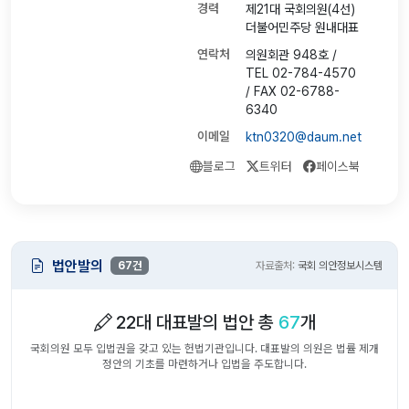
경력
제21대 국회의원(4선)
더불어민주당 원내대표
연락처
의원회관 948호 /
TEL 02-784-4570
/ FAX 02-6788-
6340
이메일
ktn0320@daum.net
블로그
트위터
페이스북
법안발의
67건
자료출처:
국회 의안정보시스템
22대 대표발의 법안 총
67
개
국회의원 모두 입법권을 갖고 있는 헌법기관입니다. 대표발의 의원은 법률 제개
정안의 기초를 마련하거나 입법을 주도합니다.