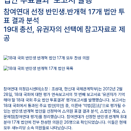
법안 투표결과' 보고서 발행
참여연대 선정 반민생․반개혁 17개 법안 투
표 결과 분석
19대 총선, 유권자의 선택에 참고자료로 제
공
참여연대 의정감시센터(소장 : 조성대, 한신대 국제관계학부)는 2012년 2월
28일, 18대 국회에 대한 평가 연속보고서의 첫 번째 보고서로 ‘유권자가 기억
해야 할 18대 국회 주요 법안 투표결과’ 평가보고서를 발행했습니다. 보고서는
18대 국회에서 통과된 주요 법안(의안) 중, 이른바 ‘악법(惡法)’으로 평가될 수
있는 반민생․반개혁 법안을 선정하여 △의원 표결 결과 분석, △법안 개요, △
문제점(참여연대 평가)를 정리했습니다. 참여연대가 선정한 반민생․반개혁 8대
분야 17개 법안에 전부 찬성한 의원은 26명으로 확인되었습니다. 이들은 현재
모두 새누리당 소속 의원들로 나타났습니다.