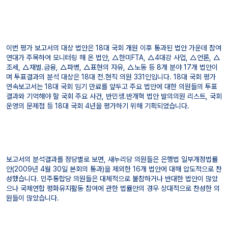
이번 평가 보고서의 대상 법안은 18대 국회 개원 이후 통과된 법안 가운데 참여
연대가 주목하여 모니터링 해 온 법안, △한미FTA, △4대강 사업, △언론, △
조세, △재벌․금융, △파병, △표현의 자유, △노동 등 8개 분야 17개 법안이
며 투표결과의 분석 대상은 18대 전․현직 의원 331인입니다. 18대 국회 평가
연속보고서는 18대 국회 임기 만료를 앞두고 주요 법안에 대한 의원들의 투표
결과와 기억해야 할 국회 주요 사건, 반민생․반개혁 법안 발의의원 리스트, 국회
운영의 문제점 등 18대 국회 4년을 평가하기 위해 기획되었습니다.
보고서의 분석결과를 정당별로 보면, 새누리당 의원들은 은행법 일부개정법률
안(2009년 4월 30일 본회의 통과)을 제외한 16개 법안에 대해 압도적으로 찬
성했습니다. 민주통합당 의원들은 대체적으로 불참하거나 반대한 법안이 많았
으나 국제연합 평화유지활동 참여에 관한 법률안의 경우 상대적으로 찬성한 의
원들이 많았습니다.