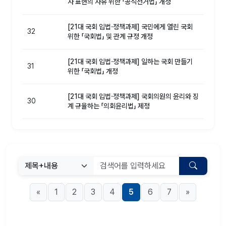
자 표현의 자유 위한 「공직선거법」 개정
[21대 국회 입법⋅정책과제] 국민에게 열린 국회
32
위한 「국회법」 및 관계 규정 개정
[21대 국회 입법⋅정책과제] 일하는 국회 만들기
31
위한 「국회법」 개정
[21대 국회 입법⋅정책과제] 국회의원의 윤리와 징
30
계 규율하는 「의회윤리법」 제정
«
1
2
3
4
5
6
7
»