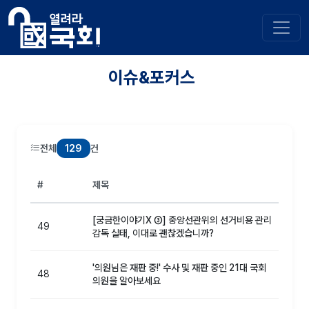
이슈&포커스
129
전체
건
#
제목
[궁금한이야기X ③] 중앙선관위의 선거비용 관리
49
감독 실태, 이대로 괜찮겠습니까?
'의원님은 재판 중!' 수사 및 재판 중인 21대 국회
48
의원을 알아보세요