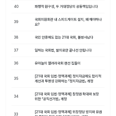
40
파행적 원구성, 두 거대정당의 공동책임입니다
국회의원회관 내 스피드게이트 설치, 왜 해야하나
39
요?
38
국민 안중에도 없는 21대 국회, 볼썽사납다
37
일하는 국회법, 발의로만 끝나선 안됩니다
36
유마늘의 열려라국회 랜선 집들이
[21대 국회 입법⋅정책과제] 정치자금제도 합리적
35
개선과 투명성 강화하는 「정치자금법」 개정
[21대 국회 입법⋅정책과제] 참정권 확대와 보장
34
위한 「공직선거법」 개정
[21대 국회 입법⋅정책과제] 위장정당 방지와 유권
33