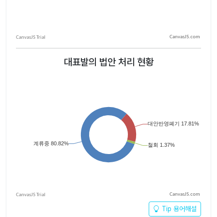
CanvasJS.com
대표발의 법안 처리 현황
CanvasJS.com
Tip 용어해설